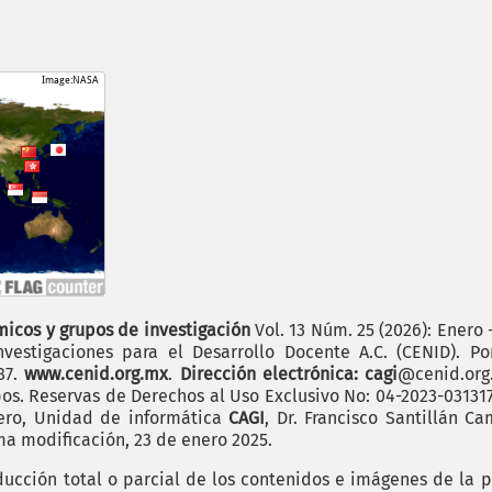
icos y grupos de investigación
Vol. 13 Núm. 25 (2026): Enero 
vestigaciones para el Desarrollo Docente A.C. (CENID). P
187.
www.cenid.org.mx
.
Dirección electrónica: cagi
@cenid.or
pos. Reservas de Derechos al Uso Exclusivo No: 04-2023-0313
mero, Unidad de informática
CAGI
, Dr. Francisco Santillán C
ima modificación, 23 de enero 2025.
cción total o parcial de los contenidos e imágenes de la p