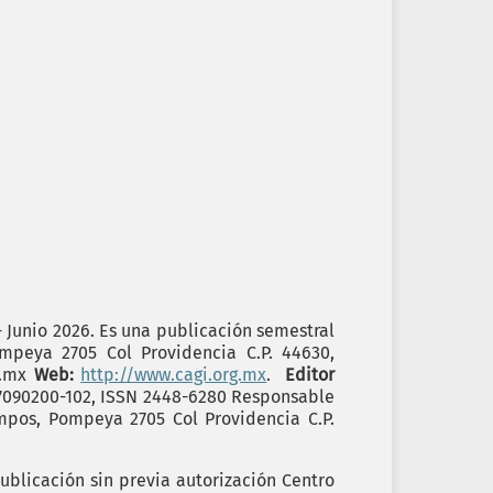
- Junio 2026. Es una publicación semestral
ompeya 2705 Col Providencia C.P. 44630,
g.mx
Web:
http://www.cagi.org.mx
.
Editor
17090200-102, ISSN 2448-6280 Responsable
ampos, Pompeya 2705 Col Providencia C.P.
ublicación sin previa autorización Centro