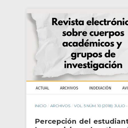
ACTUAL
ARCHIVOS
INDEXACIÓN
AV
INICIO
/
ARCHIVOS
/
VOL. 5 NÚM. 10 (2018): JULIO
Percepción del estudiant