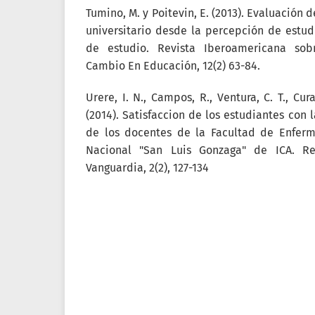
Tumino, M. y Poitevin, E. (2013). Evaluación d
universitario desde la percepción de estud
de estudio. Revista Iberoamericana sobr
Cambio En Educación, 12(2) 63-84.
Urere, I. N., Campos, R., Ventura, C. T., Cur
(2014). Satisfaccion de los estudiantes con
de los docentes de la Facultad de Enferm
Nacional "San Luis Gonzaga" de ICA. Re
Vanguardia, 2(2), 127-134