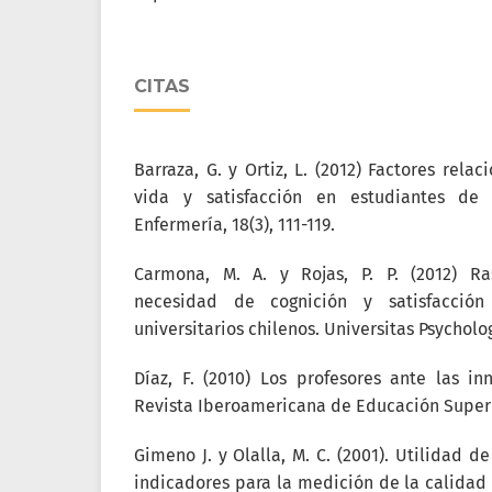
CITAS
Barraza, G. y Ortiz, L. (2012) Factores rela
vida y satisfacción en estudiantes de 
Enfermería, 18(3), 111-119.
Carmona, M. A. y Rojas, P. P. (2012) Ra
necesidad de cognición y satisfacción
universitarios chilenos. Universitas Psycholog
Díaz, F. (2010) Los profesores ante las inn
Revista Iberoamericana de Educación Superior
Gimeno J. y Olalla, M. C. (2001). Utilidad d
indicadores para la medición de la calidad d