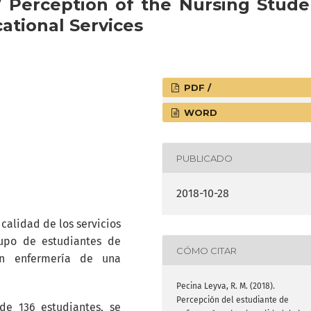
 / Perception of the Nursing Stude
ational Services
PDF /
WORD
PUBLICADO
2018-10-28
 calidad de los servicios
upo de estudiantes de
CÓMO CITAR
en enfermería de una
Pecina Leyva, R. M. (2018).
Percepción del estudiante de
de 136 estudiantes, se