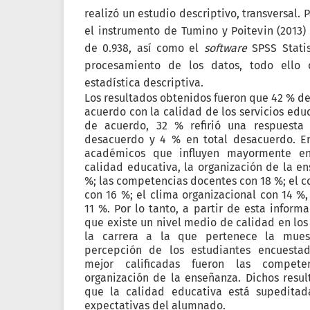
realizó un estudio descriptivo, transversal. P
el instrumento de Tumino y Poitevin (2013
de 0.938, así como el
software
SPSS Statis
procesamiento de los datos, todo ello
estadística descriptiva.
Los resultados obtenidos fueron que 42 % de
acuerdo con la calidad de los servicios edu
de acuerdo, 32 % refirió una respuesta 
desacuerdo y 4 % en total desacuerdo. En
académicos que influyen mayormente en
calidad educativa, la organización de la e
%; las competencias docentes con 18 %; el
con 16 %; el clima organizacional con 14 %, 
11 %. Por lo tanto, a partir de esta inform
que existe un nivel medio de calidad en los
la carrera a la que pertenece la mues
percepción de los estudiantes encuestad
mejor calificadas fueron las compet
organización de la enseñanza. Dichos resu
que la calidad educativa está supeditad
expectativas del alumnado.