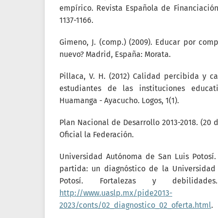
empírico. Revista Española de Financiación 
1137-1166.
Gimeno, J. (comp.) (2009). Educar por com
nuevo? Madrid, España: Morata.
Pillaca, V. H. (2012) Calidad percibida y c
estudiantes de las instituciones educa
Huamanga - Ayacucho. Logos, 1(1).
Plan Nacional de Desarrollo 2013-2018. (20 
Oficial la Federación.
Universidad Autónoma de San Luis Potosí. 
partida: un diagnóstico de la Universida
Potosí. Fortalezas y debilidad
http://www.uaslp.mx/pide2013-
2023/conts/02_diagnostico_02_oferta.html
.