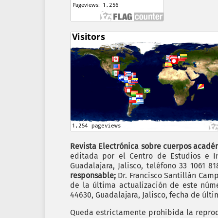
Revista Electrónica sobre cuerpos académ
editada por el Centro de Estudios e In
Guadalajara, Jalisco, teléfono 33 1061 8
responsable;
Dr. Francisco Santillán Cam
de la última actualización de este nú
44630, Guadalajara, Jalisco, fecha de últ
Queda estrictamente prohibida la reprodu