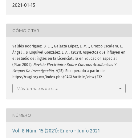
2021-01-15
CÓMO CITAR
Valdés Rodríguez, B. E. ., Galarza López, E. M. ., Orozco Escalera, L.
Ángel ., & Esquivel González, L. A. . (2021). Aspectos que influyen en
el estudio del inglés en la Licenciatura en Educación Especial
(Plan 2004).
Revista Electrónica Sobre Cuerpos Académicos Y
Grupos De Investigación
,
8
(15). Recuperado a partir de
https://cagi.org.mx/index.php/CAGI/article/view/232
Más formatos de cita
NÚMERO
Vol. 8 Núm. 15 (2021): Enero - Junio 2021