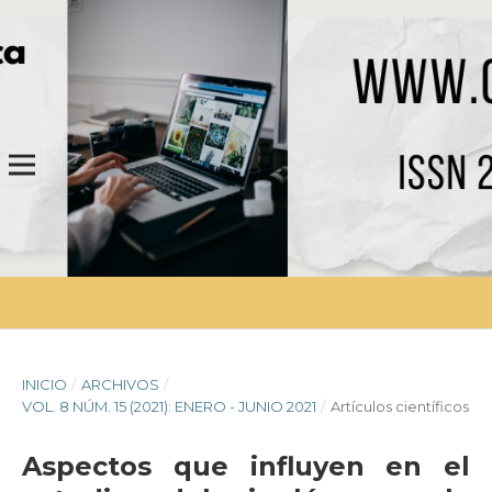
INICIO
/
ARCHIVOS
/
VOL. 8 NÚM. 15 (2021): ENERO - JUNIO 2021
/
Artículos científicos
Aspectos que influyen en el