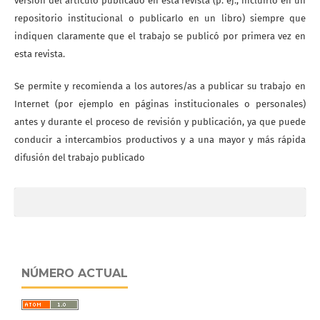
versión del artículo publicado en esta revista (p. ej., incluirlo en un
repositorio institucional o publicarlo en un libro) siempre que
indiquen claramente que el trabajo se publicó por primera vez en
esta revista.
Se permite y recomienda a los autores/as a publicar su trabajo en
Internet (por ejemplo en páginas institucionales o personales)
antes y durante el proceso de revisión y publicación, ya que puede
conducir a intercambios productivos y a una mayor y más rápida
difusión del trabajo publicado
NÚMERO ACTUAL