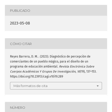
PUBLICADO
2023-05-08
CÓMO CITAR
Reyes Barrera, D. M. . (2023). Diagnóstico de percepción de
comerciantes de un pueblo mágico, para el diseño de un
programa de educación ambiental.
Revista Electrónica Sobre
Cuerpos Académicos Y Grupos De Investigación
,
10
(19), 137–153.
https://doi.org/10.23913/cagi.v10i19.289
Más formatos de cita
NÚMERO