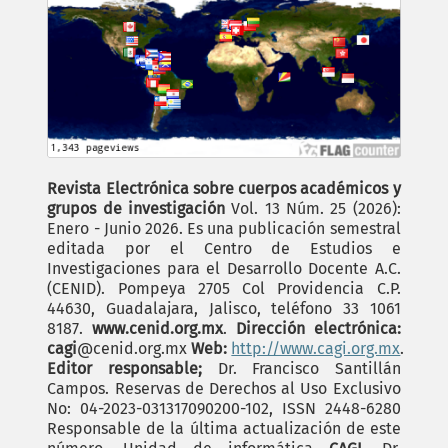
Revista Electrónica sobre cuerpos académicos y
grupos de investigación
Vol. 13 Núm. 25 (2026):
Enero - Junio 2026. Es una publicación semestral
editada por el Centro de Estudios e
Investigaciones para el Desarrollo Docente A.C.
(CENID). Pompeya 2705 Col Providencia C.P.
44630, Guadalajara, Jalisco, teléfono 33 1061
8187.
www.cenid.org.mx
.
Dirección electrónica:
cagi
@cenid.org.mx
Web:
http://www.cagi.org.mx
.
Editor responsable;
Dr. Francisco Santillán
Campos. Reservas de Derechos al Uso Exclusivo
No: 04-2023-031317090200-102, ISSN 2448-6280
Responsable de la última actualización de este