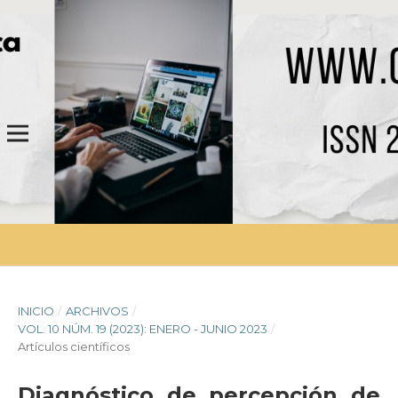
INICIO
/
ARCHIVOS
/
VOL. 10 NÚM. 19 (2023): ENERO - JUNIO 2023
/
Artículos científicos
Diagnóstico de percepción de