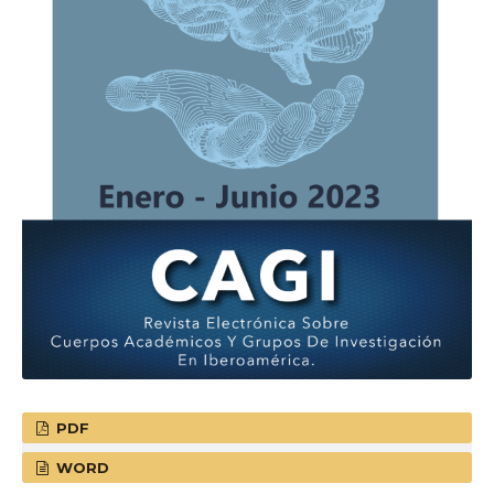
PDF
WORD