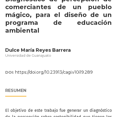
comerciantes de un pueblo
mágico, para el diseño de un
programa de educación
ambiental
Dulce María Reyes Barrera
Universidad de Guanajuato
https://doi.org/10.23913/cagi.v10i19.289
DOI:
RESUMEN
El objetivo de este trabajo fue generar un diagnóstico
de la percepción sobre sostenibilidad que tienen los