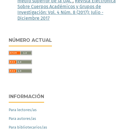
medio superior de la UAC
,
Revista Electrónica
Sobre Cuerpos Académicos y Grupos de
Investigación: Vol. 4 Núm. 8 (2017): Julio -
Diciembre 2017
NÚMERO ACTUAL
INFORMACIÓN
Para lectores/as
Para autores/as
Para bibliotecarios/as