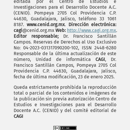
editada por el Centro de Estudios e
Investigaciones para el Desarrollo Docente A.C.
(CENID). Pompeya 2705 Col Providencia C.P.
44630, Guadalajara, Jalisco, teléfono 33 1061
8187.
www.cenid.org.mx
.
Dirección electrónica:
cagi
@cenid.org.mx
Web:
http://www.cagi.org.mx
.
Editor responsable;
Dr. Francisco Santillán
Campos. Reservas de Derechos al Uso Exclusivo
No: 04-2023-031317090200-102, ISSN 2448-6280
Responsable de la última actualización de este
número, Unidad de informática
CAGI
, Dr.
Francisco Santillán Campos, Pompeya 2705 Col
Providencia C.P. 44630, Guadalajara, Jalisco,
fecha de última modificación, 23 de enero 2025.
Queda estrictamente prohibida la reproducción
total o parcial de los contenidos e imágenes de
la publicación sin previa autorización Centro de
Estudios e Investigaciones para el Desarrollo
Docente A.C. (CENID) y del comité editorial de
CAGI