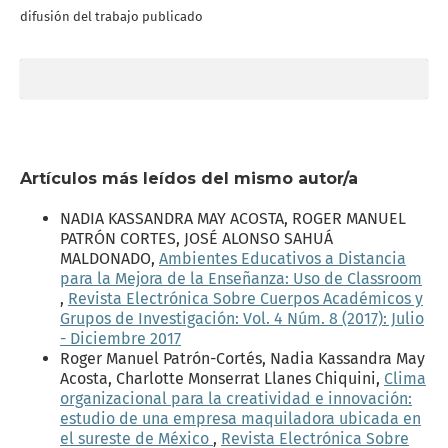
difusión del trabajo publicado
Artículos más leídos del mismo autor/a
NADIA KASSANDRA MAY ACOSTA, ROGER MANUEL
PATRÓN CORTES, JOSÉ ALONSO SAHUÁ
MALDONADO,
Ambientes Educativos a Distancia
para la Mejora de la Enseñanza: Uso de Classroom
,
Revista Electrónica Sobre Cuerpos Académicos y
Grupos de Investigación: Vol. 4 Núm. 8 (2017): Julio
- Diciembre 2017
Roger Manuel Patrón-Cortés, Nadia Kassandra May
Acosta, Charlotte Monserrat Llanes Chiquini,
Clima
organizacional para la creatividad e innovación:
estudio de una empresa maquiladora ubicada en
el sureste de México
,
Revista Electrónica Sobre