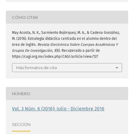
CÓMO CITAR
May Acosta, N. K., Sarmiento Bojórquez, M. A., & Cadena González,
M. (2016). Estrategia didáctica centrada en el alumno dentro del
área de inglés.
Revista Electrónica Sobre Cuerpos Académicos Y
Grupos De Investigación
,
3
(6). Recuperado a partir de
https://cagi.org.mx/index.php/CAGI/article/view/127
Más formatos de cita
NÚMERO
Vol. 3 Núm. 6 (2016): Julio - Diciembre 2016
SECCIÓN