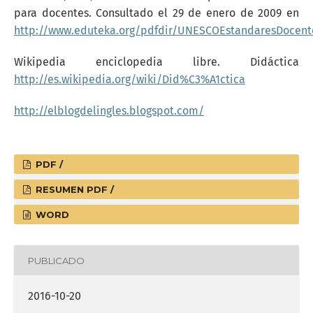
para docentes. Consultado el 29 de enero de 2009 en
http://www.eduteka.org/pdfdir/UNESCOEstandaresDocent
Wikipedia enciclopedia libre. Didáctica
http://es.wikipedia.org/wiki/Did%C3%A1ctica
http://elblogdelingles.blogspot.com/
PDF /
RESUMEN PDF /
WORD
PUBLICADO
2016-10-20