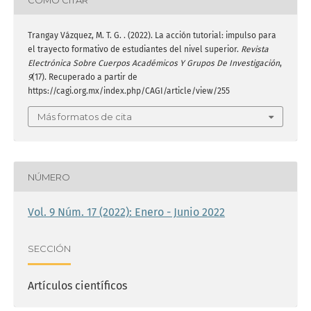
Trangay Vázquez, M. T. G. . (2022). La acción tutorial: impulso para
el trayecto formativo de estudiantes del nivel superior.
Revista
Electrónica Sobre Cuerpos Académicos Y Grupos De Investigación
,
9
(17). Recuperado a partir de
https://cagi.org.mx/index.php/CAGI/article/view/255
Más formatos de cita
NÚMERO
Vol. 9 Núm. 17 (2022): Enero - Junio 2022
SECCIÓN
Artículos científicos