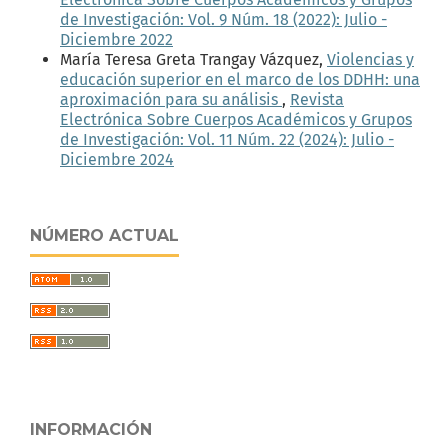
de Investigación: Vol. 9 Núm. 18 (2022): Julio -
Diciembre 2022
María Teresa Greta Trangay Vázquez,
Violencias y
educación superior en el marco de los DDHH: una
aproximación para su análisis
,
Revista
Electrónica Sobre Cuerpos Académicos y Grupos
de Investigación: Vol. 11 Núm. 22 (2024): Julio -
Diciembre 2024
NÚMERO ACTUAL
INFORMACIÓN