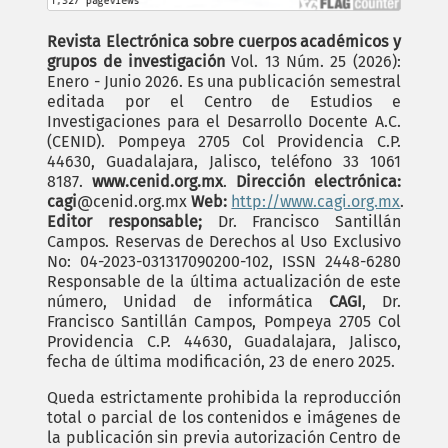
Revista Electrónica sobre cuerpos académicos y
grupos de investigación
Vol. 13 Núm. 25 (2026):
Enero - Junio 2026. Es una publicación semestral
editada por el Centro de Estudios e
Investigaciones para el Desarrollo Docente A.C.
(CENID). Pompeya 2705 Col Providencia C.P.
44630, Guadalajara, Jalisco, teléfono 33 1061
8187.
www.cenid.org.mx
.
Dirección electrónica:
cagi
@cenid.org.mx
Web:
http://www.cagi.org.mx
.
Editor responsable;
Dr. Francisco Santillán
Campos. Reservas de Derechos al Uso Exclusivo
No: 04-2023-031317090200-102, ISSN 2448-6280
Responsable de la última actualización de este
número, Unidad de informática
CAGI
, Dr.
Francisco Santillán Campos, Pompeya 2705 Col
Providencia C.P. 44630, Guadalajara, Jalisco,
fecha de última modificación, 23 de enero 2025.
Queda estrictamente prohibida la reproducción
total o parcial de los contenidos e imágenes de
la publicación sin previa autorización Centro de