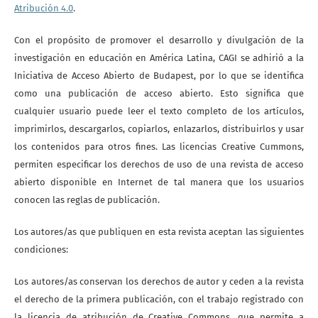
Atribución 4.0
.
Con el propósito de promover el desarrollo y divulgación de la
investigación en educación en América Latina, CAGI se adhirió a la
Iniciativa de Acceso Abierto de Budapest, por lo que se identifica
como una publicación de acceso abierto. Esto significa que
cualquier usuario puede leer el texto completo de los artículos,
imprimirlos, descargarlos, copiarlos, enlazarlos, distribuirlos y usar
los contenidos para otros fines. Las licencias Creative Cummons,
permiten especificar los derechos de uso de una revista de acceso
abierto disponible en Internet de tal manera que los usuarios
conocen las reglas de publicación.
Los autores/as que publiquen en esta revista aceptan las siguientes
condiciones:
Los autores/as conservan los derechos de autor y ceden a la revista
el derecho de la primera publicación, con el trabajo registrado con
la licencia de atribución de Creative Commons, que permite a