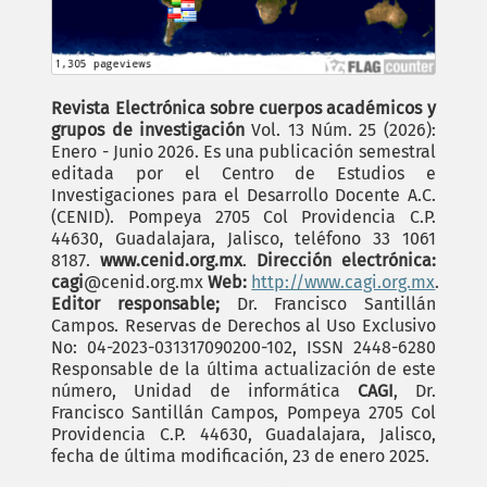
Revista Electrónica sobre cuerpos académicos y
grupos de investigación
Vol. 13 Núm. 25 (2026):
Enero - Junio 2026. Es una publicación semestral
editada por el Centro de Estudios e
Investigaciones para el Desarrollo Docente A.C.
(CENID). Pompeya 2705 Col Providencia C.P.
44630, Guadalajara, Jalisco, teléfono 33 1061
8187.
www.cenid.org.mx
.
Dirección electrónica:
cagi
@cenid.org.mx
Web:
http://www.cagi.org.mx
.
Editor responsable;
Dr. Francisco Santillán
Campos. Reservas de Derechos al Uso Exclusivo
No: 04-2023-031317090200-102, ISSN 2448-6280
Responsable de la última actualización de este
número, Unidad de informática
CAGI
, Dr.
Francisco Santillán Campos, Pompeya 2705 Col
Providencia C.P. 44630, Guadalajara, Jalisco,
fecha de última modificación, 23 de enero 2025.