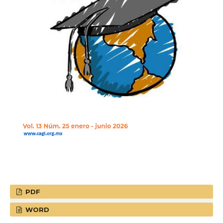
PDF
WORD