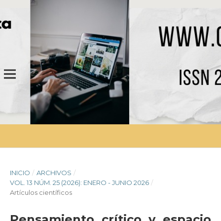
INICIO
/
ARCHIVOS
/
VOL. 13 NÚM. 25 (2026): ENERO - JUNIO 2026
/
Artículos científicos
Pensamiento crítico y espacio