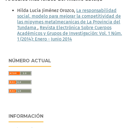
Hilda Lucía Jiménez Orozco,
La responsabilidad
social, modelo para mejorar la competitividad de
las mipymes metalmecanicas de La Provincia del
Tundama
,
Revista Electrónica Sobre Cuerpos
Académicos y Grupos de Investigación: Vol. 1 Núm.
1 (2014): Enero - Junio 2014
NÚMERO ACTUAL
INFORMACIÓN