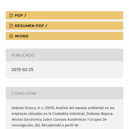
PDF /
RESUMEN PDF /
WORD
PUBLICADO
2015-02-25
CÓMO CITAR
Jiménez Orozco, H. L. (2015). Análisis del manejo ambiental en las
empresas ubicadas en la Ciudadela industrial. Duitama-Boyaca.
Revista Electrónica Sobre Cuerpos Académicos Y Grupos De
Investigación
,
2
(4). Recuperado a partir de