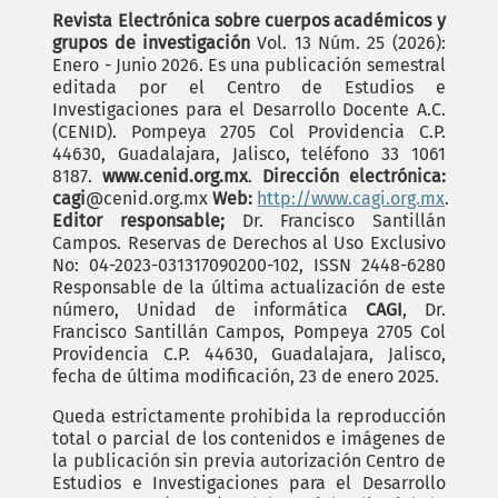
Revista Electrónica sobre cuerpos académicos y
grupos de investigación
Vol. 13 Núm. 25 (2026):
Enero - Junio 2026. Es una publicación semestral
editada por el Centro de Estudios e
Investigaciones para el Desarrollo Docente A.C.
(CENID). Pompeya 2705 Col Providencia C.P.
44630, Guadalajara, Jalisco, teléfono 33 1061
8187.
www.cenid.org.mx
.
Dirección electrónica:
cagi
@cenid.org.mx
Web:
http://www.cagi.org.mx
.
Editor responsable;
Dr. Francisco Santillán
Campos. Reservas de Derechos al Uso Exclusivo
No: 04-2023-031317090200-102, ISSN 2448-6280
Responsable de la última actualización de este
número, Unidad de informática
CAGI
, Dr.
Francisco Santillán Campos, Pompeya 2705 Col
Providencia C.P. 44630, Guadalajara, Jalisco,
fecha de última modificación, 23 de enero 2025.
Queda estrictamente prohibida la reproducción
total o parcial de los contenidos e imágenes de
la publicación sin previa autorización Centro de
Estudios e Investigaciones para el Desarrollo