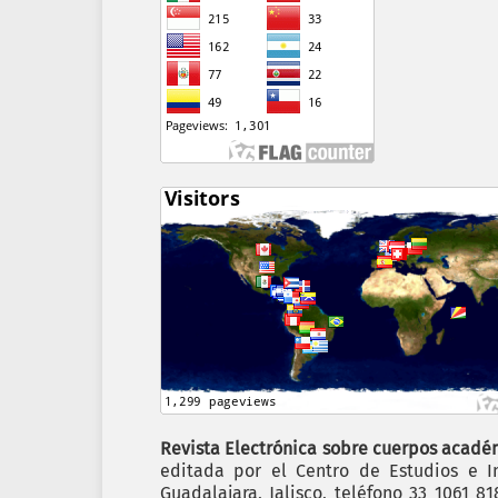
Revista Electrónica sobre cuerpos académ
editada por el Centro de Estudios e In
Guadalajara, Jalisco, teléfono 33 1061 8