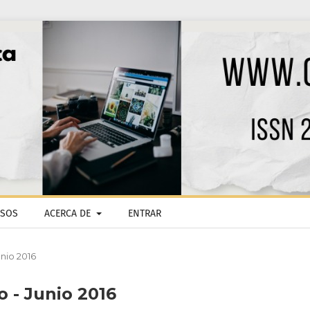
ISOS
ACERCA DE
ENTRAR
unio 2016
o - Junio 2016