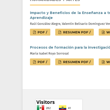
Impacto y Beneficios de la Enseñanza a t
Aprendizaje
Raúl González Alegre, Valentín Belisario Domínguez Ve
PDF /
RESUMEN PDF /
W
Procesos de formación para la investigac
María Isabel Royo Sorrosal
PDF /
RESUMEN PDF /
W