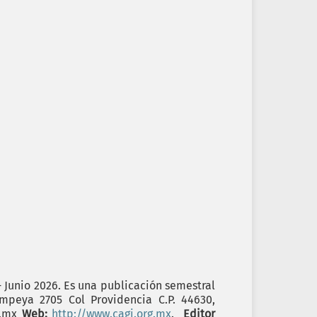
- Junio 2026. Es una publicación semestral
ompeya 2705 Col Providencia C.P. 44630,
g.mx
Web:
http://www.cagi.org.mx
.
Editor