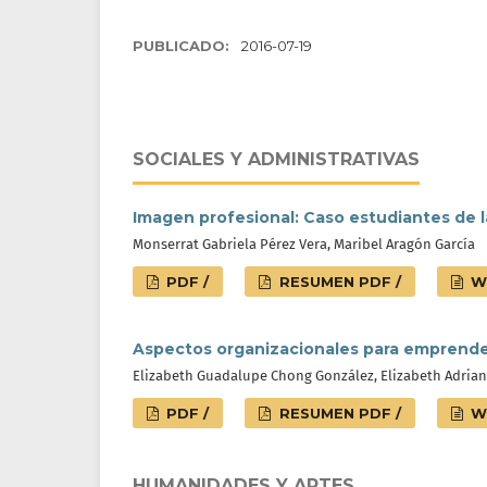
PUBLICADO:
2016-07-19
SOCIALES Y ADMINISTRATIVAS
Imagen profesional: Caso estudiantes de l
Monserrat Gabriela Pérez Vera, Maribel Aragón García
PDF /
RESUMEN PDF /
W
Aspectos organizacionales para emprende
Elizabeth Guadalupe Chong González, Elizabeth Adrian
PDF /
RESUMEN PDF /
W
HUMANIDADES Y ARTES