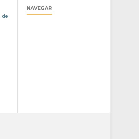
NAVEGAR
a de