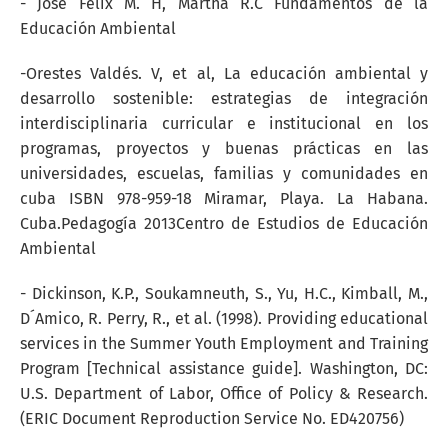
- José Félix M. H, Martha R.C Fundamentos de la
Educación Ambiental
-Orestes Valdés. V, et al, La educación ambiental y
desarrollo sostenible: estrategias de integración
interdisciplinaria curricular e institucional en los
programas, proyectos y buenas prácticas en las
universidades, escuelas, familias y comunidades en
cuba ISBN 978-959-18 Miramar, Playa. La Habana.
Cuba.Pedagogía 2013Centro de Estudios de Educación
Ambiental
- Dickinson, K.P., Soukamneuth, S., Yu, H.C., Kimball, M.,
D´Amico, R. Perry, R., et al. (1998). Providing educational
services in the Summer Youth Employment and Training
Program [Technical assistance guide]. Washington, DC:
U.S. Department of Labor, Office of Policy & Research.
(ERIC Document Reproduction Service No. ED420756)