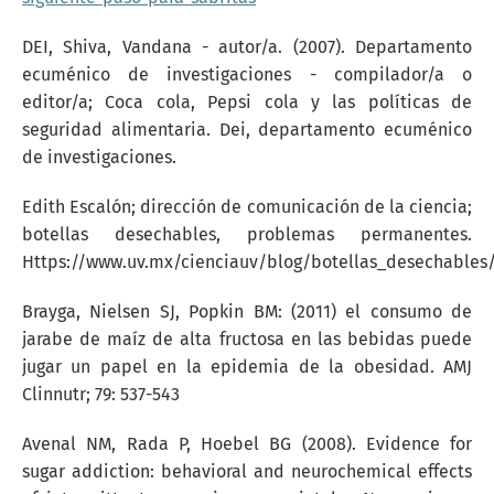
DEI, Shiva, Vandana - autor/a. (2007). Departamento
ecuménico de investigaciones - compilador/a o
editor/a; Coca cola, Pepsi cola y las políticas de
seguridad alimentaria. Dei, departamento ecuménico
de investigaciones.
Edith Escalón; dirección de comunicación de la ciencia;
botellas desechables, problemas permanentes.
Https://www.uv.mx/cienciauv/blog/botellas_desechables
Brayga, Nielsen SJ, Popkin BM: (2011) el consumo de
jarabe de maíz de alta fructosa en las bebidas puede
jugar un papel en la epidemia de la obesidad. AMJ
Clinnutr; 79: 537-543
Avenal NM, Rada P, Hoebel BG (2008). Evidence for
sugar addiction: behavioral and neurochemical effects