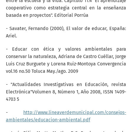
entre la escuela y la vida. Capítulo 11.4" El aprendizaje
cooperativo como estrategia central en la enseñanza
basada en proyectos". Editorial Porrúa
- Savater, Fernando (2000), El valor de educar, España:
Ariel.
- Educar con ética y valores ambientales para
conservar la naturaleza, Adriana de Castro Cuéllar, Jorge
Luis Cruz Burguete y Lorena Ruiz-Montoya Convergencia
vol.16 no.50 Toluca May./ago. 2009
- "Actualidades Investigativas en Educación, revista
Electrónica"Volumen 8, Número 1, Año 2008, ISSN 1409-
4703 5
-
http://www.lineaverdemunicipal.com/consejos-
ambientales/educacion-ambiental.pdf