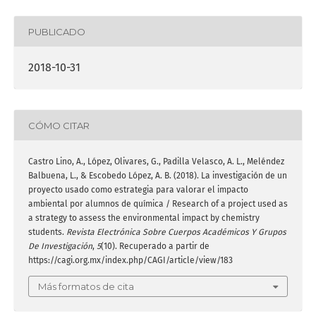
PUBLICADO
2018-10-31
CÓMO CITAR
Castro Lino, A., López, Olivares, G., Padilla Velasco, A. L., Meléndez
Balbuena, L., & Escobedo López, A. B. (2018). La investigación de un
proyecto usado como estrategia para valorar el impacto
ambiental por alumnos de química / Research of a project used as
a strategy to assess the environmental impact by chemistry
students.
Revista Electrónica Sobre Cuerpos Académicos Y Grupos
De Investigación
,
5
(10). Recuperado a partir de
https://cagi.org.mx/index.php/CAGI/article/view/183
Más formatos de cita