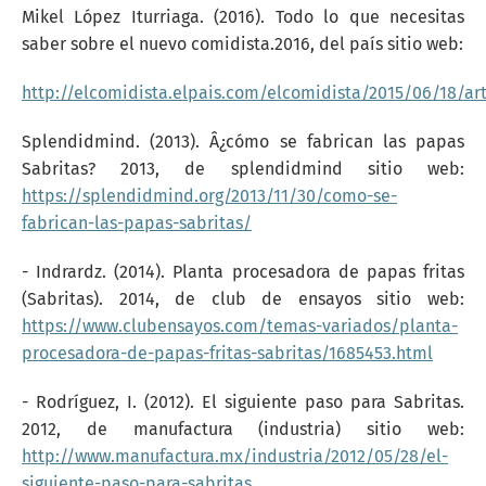
Mikel López Iturriaga. (2016). Todo lo que necesitas
saber sobre el nuevo comidista.2016, del país sitio web:
http://elcomidista.elpais.com/elcomidista/2015/06/18/ar
Splendidmind. (2013). Â¿cómo se fabrican las papas
Sabritas? 2013, de splendidmind sitio web:
https://splendidmind.org/2013/11/30/como-se-
fabrican-las-papas-sabritas/
- Indrardz. (2014). Planta procesadora de papas fritas
(Sabritas). 2014, de club de ensayos sitio web:
https://www.clubensayos.com/temas-variados/planta-
procesadora-de-papas-fritas-sabritas/1685453.html
- Rodríguez, I. (2012). El siguiente paso para Sabritas.
2012, de manufactura (industria) sitio web:
http://www.manufactura.mx/industria/2012/05/28/el-
siguiente-paso-para-sabritas