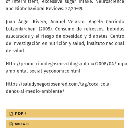
of intermittent, excessive sugar intake. Neuroscience
and Biobehavioral Reviews. 32;20-39.
Juan Ángel Rivera, Anabel Velasco, Angela Carriedo
Lutzenkirchen. (2005). Consumo de refrescos, bebidas
azucaradas y el riesgo de obesidad y diabetes. Centro
de investigación en nutrición y salud; instituto nacional
de salud.
Http://producciondegaseosa.blogspot.mx/2008/04/impac
ambiental-social-yeconomico.html
Https://saludynegociosenred.com/tag/coca-cola-
danos-al-medio-ambiente/
PDF /
WORD