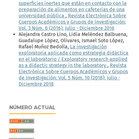
superficies inertes que están en contacto con la
preparación de alimentos en cafeterías de una
universidad pública
,
Revista Electrónica Sobre
Cuerpos Académicos y Grupos de Investigación:
Vol. 3 Núm. 6 (2016): Julio - Diciembre 2016
Alejandra Castro Lino, Lidia Meléndez Balbuena,
Guadalupe López, Olivares, Ismael Soto López,
Rafael Muñoz Bedolla,
La investigación
exploratoria aplicada como estrategia didáctica
en el laboratorio / Exploratory research applied
as a didactic strategy in the laboratory
,
Revista
Electrónica Sobre Cuerpos Académicos y Grupos
de Investigación: Vol. 5 Núm. 10 (2018): Julio -
Diciembre 2018
NÚMERO ACTUAL