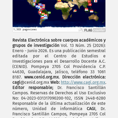
Revista Electrónica sobre cuerpos académicos y
grupos de investigación
Vol. 13 Núm. 25 (2026):
Enero - Junio 2026. Es una publicación semestral
editada por el Centro de Estudios e
Investigaciones para el Desarrollo Docente A.C.
(CENID). Pompeya 2705 Col Providencia C.P.
44630, Guadalajara, Jalisco, teléfono 33 1061
8187.
www.cenid.org.mx
.
Dirección electrónica:
cagi
@cenid.org.mx
Web:
http://www.cagi.org.mx
.
Editor responsable;
Dr. Francisco Santillán
Campos. Reservas de Derechos al Uso Exclusivo
No: 04-2023-031317090200-102, ISSN 2448-6280
Responsable de la última actualización de este
número, Unidad de informática
CAGI
, Dr.
Francisco Santillán Campos, Pompeya 2705 Col