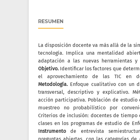
RESUMEN
La disposición docente va más allá de la si
tecnología. Implica una mentalidad abiert
adaptación a las nuevas herramientas y 
Objetivo.
Identificar los factores que determ
el aprovechamiento de las TIC en doce
Metodología.
Enfoque cualitativo con un d
transversal, descriptivo y explicativo. M
acción participativa. Población de estudio 
muestreo no probabilístico por conven
Criterios de inclusión: docentes de tiemp
clases en los programas de estudio de Enf
Instrumento
de entrevista semiestructu
preguntas abiertas, con las categorías de