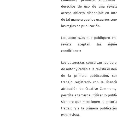
derechos de uso de una revist
acceso abierto disponible en Int
de tal manera que los usuarios co
las reglas de publicación.
Los autores/as que publiquen en 
revista aceptan las siguie
condiciones:
Los autores/as conservan los der
de autor y ceden a la revista el de
de la primera publicación, co
trabajo registrado con la licenc
atribución de Creative Commons,
permite a terceros utilizar lo publ
siempre que mencionen la autoría
trabajo y a la primera publicaci
esta revista.