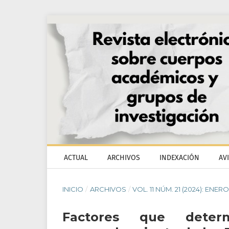
ACTUAL
ARCHIVOS
INDEXACIÓN
AV
INICIO
/
ARCHIVOS
/
VOL. 11 NÚM. 21 (2024): ENER
Factores que deter