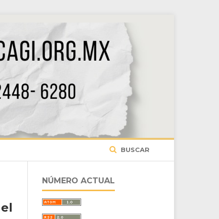
BUSCAR
NÚMERO ACTUAL
el