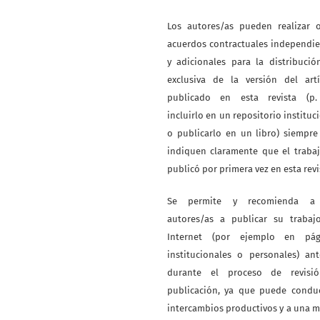
Los autores/as pueden realizar o
acuerdos contractuales independi
y adicionales para la distribuci
exclusiva de la versión del artí
publicado en esta revista (p. 
incluirlo en un repositorio instituc
o publicarlo en un libro) siempr
indiquen claramente que el traba
publicó por primera vez en esta revi
Se permite y recomienda a
autores/as a publicar su trabaj
Internet (por ejemplo en pág
institucionales o personales) an
durante el proceso de revisi
publicación, ya que puede conduc
intercambios productivos y a una 