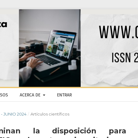
ISOS
ACERCA DE
ENTRAR
O - JUNIO 2024
/
Artículos científicos
minan la disposición para 