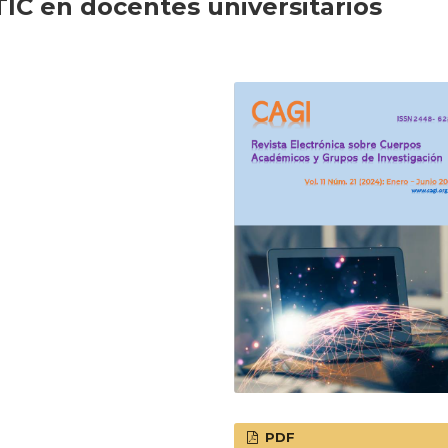
IC en docentes universitarios
PDF