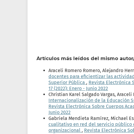
Artículos más leídos del mismo autor
Araceli Romero Romero, Alejandro Her
docentes para eficientizar las activid
Superior Pública
,
Revista Electrónica 
17 (2022): Enero - Junio 2022
Christian Karel Salgado Vargas, Arace
Internacionalización de la Educación S
Revista Electrónica Sobre Cuerpos Acadé
Junio 2022
Gabriela Mendieta Ramírez, Michael E
cualitativo en red del servicio públi
organizacional
,
Revista Electrónica So