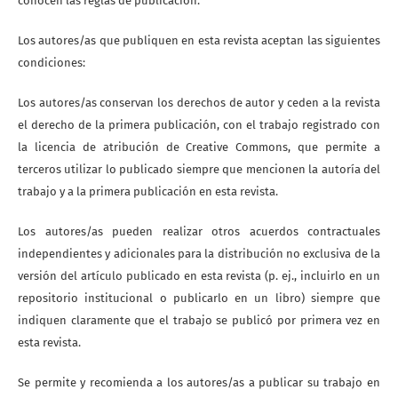
conocen las reglas de publicación.
Los autores/as que publiquen en esta revista aceptan las siguientes
condiciones:
Los autores/as conservan los derechos de autor y ceden a la revista
el derecho de la primera publicación, con el trabajo registrado con
la licencia de atribución de Creative Commons, que permite a
terceros utilizar lo publicado siempre que mencionen la autoría del
trabajo y a la primera publicación en esta revista.
Los autores/as pueden realizar otros acuerdos contractuales
independientes y adicionales para la distribución no exclusiva de la
versión del artículo publicado en esta revista (p. ej., incluirlo en un
repositorio institucional o publicarlo en un libro) siempre que
indiquen claramente que el trabajo se publicó por primera vez en
esta revista.
Se permite y recomienda a los autores/as a publicar su trabajo en