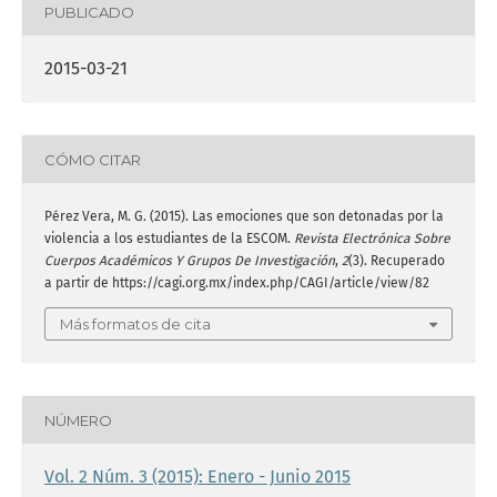
PUBLICADO
2015-03-21
CÓMO CITAR
Pérez Vera, M. G. (2015). Las emociones que son detonadas por la
violencia a los estudiantes de la ESCOM.
Revista Electrónica Sobre
Cuerpos Académicos Y Grupos De Investigación
,
2
(3). Recuperado
a partir de https://cagi.org.mx/index.php/CAGI/article/view/82
Más formatos de cita
NÚMERO
Vol. 2 Núm. 3 (2015): Enero - Junio 2015