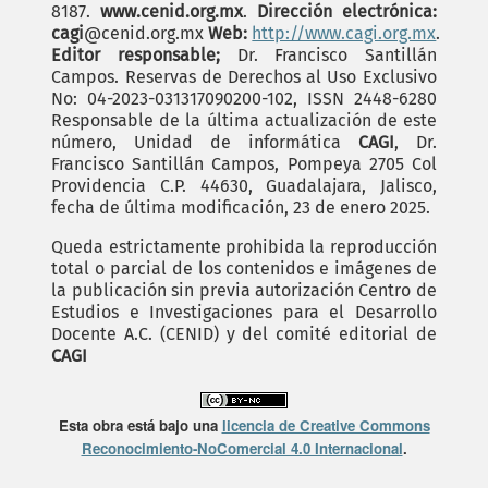
8187.
www.cenid.org.mx
.
Dirección electrónica:
cagi
@cenid.org.mx
Web:
http://www.cagi.org.mx
.
Editor responsable;
Dr. Francisco Santillán
Campos. Reservas de Derechos al Uso Exclusivo
No: 04-2023-031317090200-102, ISSN 2448-6280
Responsable de la última actualización de este
número, Unidad de informática
CAGI
, Dr.
Francisco Santillán Campos, Pompeya 2705 Col
Providencia C.P. 44630, Guadalajara, Jalisco,
fecha de última modificación, 23 de enero 2025.
Queda estrictamente prohibida la reproducción
total o parcial de los contenidos e imágenes de
la publicación sin previa autorización Centro de
Estudios e Investigaciones para el Desarrollo
Docente A.C. (CENID) y del comité editorial de
CAGI
Esta obra está bajo una
licencia de Creative Commons
Reconocimiento-NoComercial 4.0 Internacional
.